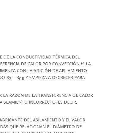
E DE LA CONDUCTIVIDAD TÉRMICA DEL
SFERENCIA DE CALOR POR CONVECCIÓN
H
. LA
UMENTA CON LA ADICIÓN DE AISLAMIENTO
DO R
= R
Y EMPIEZA A DECRECER PARA
2
CR
R LA RAZÓN DE LA TRANSFERENCIA DE CALOR
 AISLAMIENTO INCORRECTO, ES DECIR,
ABRICANTE DEL ASILAMIENTO Y EL VALOR
DAS QUE RELACIONAN EL DIÁMETRO DE