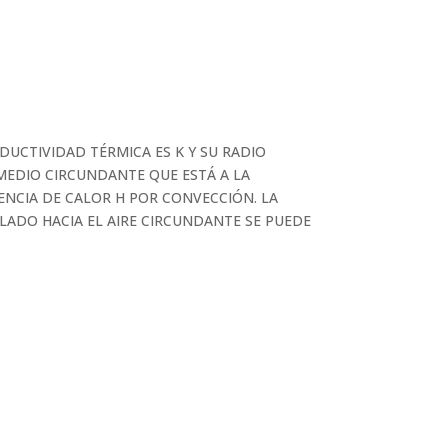
DUCTIVIDAD TÉRMICA ES K Y SU RADIO
 MEDIO CIRCUNDANTE QUE ESTÁ A LA
ENCIA DE CALOR H POR CONVECCIÓN. LA
LADO HACIA EL AIRE CIRCUNDANTE SE PUEDE