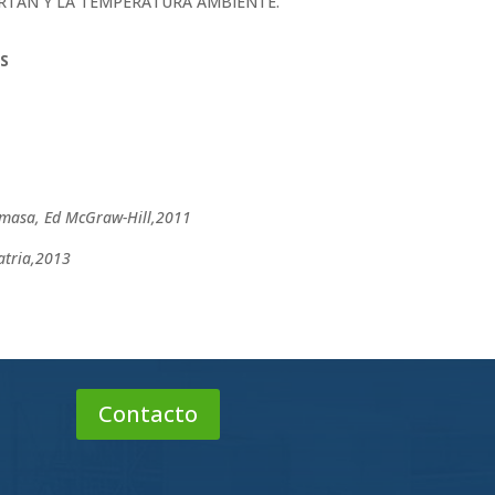
RTAN Y LA TEMPERATURA AMBIENTE.
S
y masa, Ed McGraw-Hill,2011
Patria,2013
Contacto