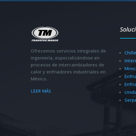
Soluc
Ofrecemos servicios integrales de
Chill
ingeniería, especializándose en
Inte
procesos de intercambiadores de
Minic
calor y enfriadores industriales en
Enfri
México.
Enfri
LEER MÁS
Unid
Serp