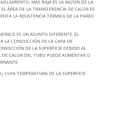
AISLAMIENTO, MÁS BAJA ES LA RAZÓN DE LA
 EL ÁREA DE LA TRANSFERENCIA DE CALOR ES
NTA LA RESISTENCIA TÉRMICA DE LA PARED
NDRICO ES UN ASUNTO DIFERENTE. EL
 A LA CONDUCCIÓN DE LA CAPA DE
CONVECCIÓN DE LA SUPERFICIE DEBIDO AL
IA DE CALOR DEL TUBO PUEDE AUMENTAR O
MINANTE.
R
CUYA TEMPERATURA DE LA SUPERFICIE
1