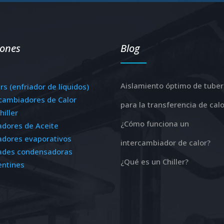
iones
Blog
Aislamiento óptimo de tuber
ers (enfriador de líquidos)
rcambiadores de Calor
para la transferencia de calo
hiller
¿Cómo funciona un
adores de Aceite
adores evaporativos
intercambiador de calor?
ades condensadoras
¿Qué es un Chiller?
entines