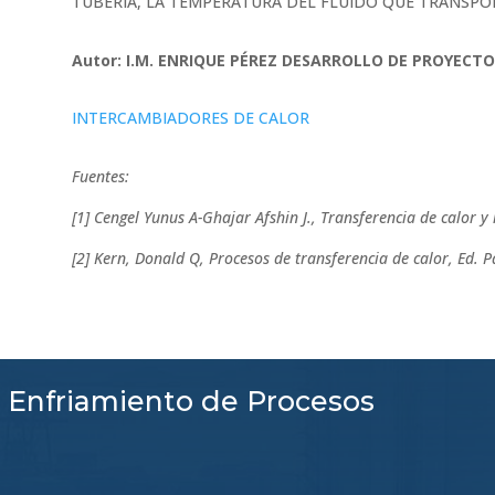
TUBERÍA, LA TEMPERATURA DEL FLUIDO QUE TRANSPO
Autor: I.M. ENRIQUE PÉREZ DESARROLLO DE PROYECTO
INTERCAMBIADORES DE CALOR
Fuentes:
[1] Cengel Yunus A-Ghajar Afshin J., Transferencia de calor 
[2] Kern, Donald Q, Procesos de transferencia de calor, Ed. 
n Enfriamiento de Procesos