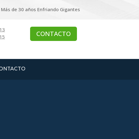
Más de 30 años
Enfriando Gigantes
313
CONTACTO
315
ONTACTO